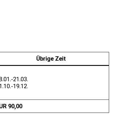
Übrige Zeit
8.01.-21.03.
1.10.-19.12.
UR 90,00