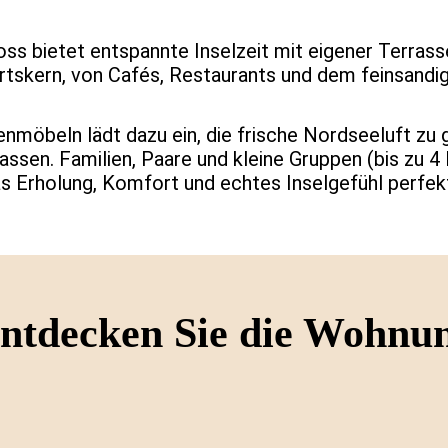
s bietet entspannte Inselzeit mit eigener Terrass
rtskern, von Cafés, Restaurants und dem feinsandig
enmöbeln lädt dazu ein, die frische Nordseeluft zu
assen. Familien, Paare und kleine Gruppen (bis zu 4
as Erholung, Komfort und echtes Inselgefühl perfek
ntdecken Sie die Wohnu