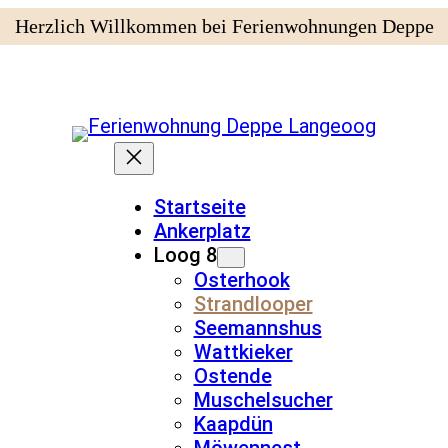
Herzlich Willkommen bei Ferienwohnungen Deppe
Startseite
Ankerplatz
Loog 8
Osterhook
Strandlooper
Seemannshus
Wattkieker
Ostende
Muschelsucher
Kaapdün