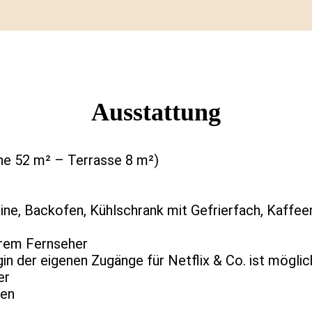
Ausstattung
e 52 m² – Terrasse 8 m²)
ne, Backofen, Kühlschrank mit Gefrierfach, Kaffe
erem Fernseher
 der eigenen Zugänge für Netflix & Co. ist möglic
er
den