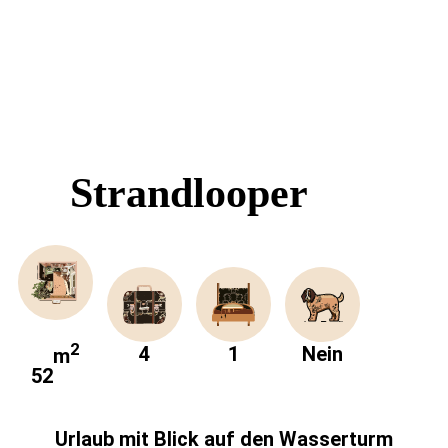
Strandlooper
2
4
1
Nein
m
52
Urlaub mit Blick auf den Wasserturm