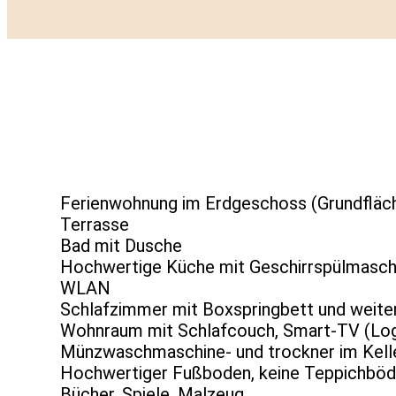
Ferienwohnung im Erdgeschoss (Grundfläch
Terrasse
Bad mit Dusche
Hochwertige Küche mit Geschirrspülmaschi
WLAN
Schlafzimmer mit Boxspringbett und weit
Wohnraum mit Schlafcouch, Smart-TV (Login
Münzwaschmaschine- und trockner im Kell
Hochwertiger Fußboden, keine Teppichbö
Bücher, Spiele, Malzeug