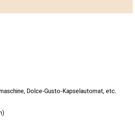
emaschine, Dolce-Gusto-Kapselautomat, etc.
h)