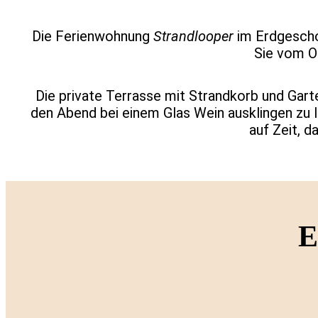
Die Ferienwohnung
Strandlooper
im Erdgeschos
Sie vom O
Die private Terrasse mit Strandkorb und Gart
den Abend bei einem Glas Wein ausklingen zu l
auf Zeit, d
E