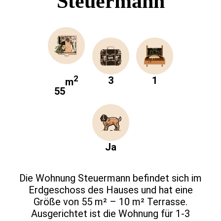
Steuermann
2
3
1
m
55
Ja
Die Wohnung Steuermann befindet sich im
Erdgeschoss des Hauses und hat eine
Größe von 55 m² – 10 m² Terrasse.
Ausgerichtet ist die Wohnung für 1-3